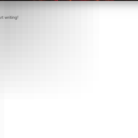
rt writing!