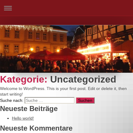
Kategorie:
Uncategorized
Welcome to WordPress. This is your first post. Edit or delete it, then
start writing!
Suche nach:
Neueste Beiträge
Hello world!
Neueste Kommentare